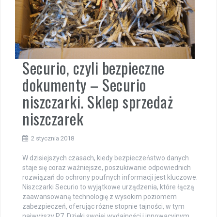
Securio, czyli bezpieczne
dokumenty – Securio
niszczarki. Sklep sprzedaż
niszczarek
2 stycznia 2018
W dzisiejszych czasach, kiedy bezpieczeństwo danych
staje się coraz ważniejsze, poszukiwanie odpowiednich
rozwiązań do ochrony poufnych informacji jest kluczowe.
Niszczarki Securio to wyjątkowe urządzenia, które łączą
zaawansowaną technologię z wysokim poziomem
zabezpieczeń, oferując różne stopnie tajności, w tym
najwyższy P7. Dzięki swojej wydajności i innowacyjnym