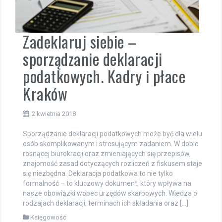
Zadeklaruj siebie –
sporządzanie deklaracji
podatkowych. Kadry i płace
Kraków
2 kwietnia 2018
Sporządzanie deklaracji podatkowych może być dla wielu
osób skomplikowanym i stresującym zadaniem. W dobie
rosnącej biurokracji oraz zmieniających się przepisów,
znajomość zasad dotyczących rozliczeń z fiskusem staje
się niezbędna. Deklaracja podatkowa to nie tylko
formalność – to kluczowy dokument, który wpływa na
nasze obowiązki wobec urzędów skarbowych. Wiedza o
rodzajach deklaracji, terminach ich składania oraz […]
Księgowość