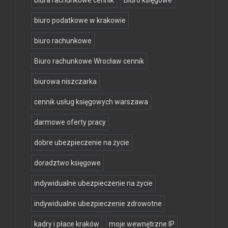
biura rachunkowe cennik
Biuro księgowe
biuro podatkowe w krakowie
biuro rachunkowe
Biuro rachunkowe Wrocław cennik
biurowa niszczarka
cennik usług księgowych warszawa
darmowe oferty pracy
dobre ubezpieczenie na życie
doradztwo księgowe
indywidualne ubezpieczenie na życie
indywidualne ubezpieczenie zdrowotne
kadry i płace kraków
moje wewnętrzne IP