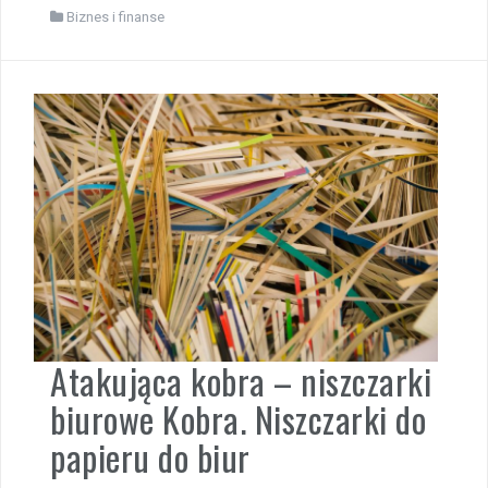
Biznes i finanse
Atakująca kobra – niszczarki
biurowe Kobra. Niszczarki do
papieru do biur