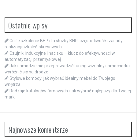
Ostatnie wpisy
Co ile szkolenie BHP dla służby BHP: częstotliwość i zasady
realizacji szkoleń okresowych
Czujniki indukcyjne i nacisku – klucz do efektywności w
automatyzacji przemysłowej
Jak samodzielnie przeprowadzić tuning wizualny samochodu i
wyróżnić się na drodze
Stylowe komody: jak wybrać idealny mebel do Twojego
wnętrza
Rodzaje katalogów firmowych i jak wybrać najlepszy dla Twojej
marki
Najnowsze komentarze