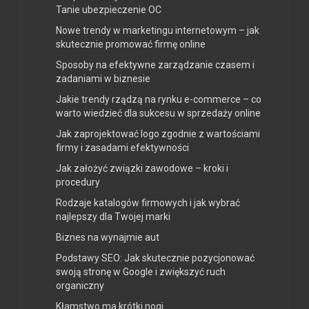
Tanie ubezpieczenie OC
Nowe trendy w marketingu internetowym – jak
skutecznie promować firmę online
Sposoby na efektywne zarządzanie czasem i
zadaniami w biznesie
Jakie trendy rządzą na rynku e-commerce – co
warto wiedzieć dla sukcesu w sprzedaży online
Jak zaprojektować logo zgodnie z wartościami
firmy i zasadami efektywności
Jak założyć związki zawodowe – kroki i
procedury
Rodzaje katalogów firmowych i jak wybrać
najlepszy dla Twojej marki
Biznes na wynajmie aut
Podstawy SEO: Jak skutecznie pozycjonować
swoją stronę w Google i zwiększyć ruch
organiczny
Kłamstwo ma krótki nogi