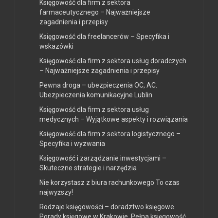
Księgowość dla firm z sektora
farmaceutycznego – Najważniejsze
zagadnienia i przepisy
Księgowość dla freelancerów – Specyfika i
wskazówki
Księgowość dla firm z sektora usług doradczych
– Najważniejsze zagadnienia i przepisy
Pewna droga – ubezpieczenia OC, AC.
Ubezpieczenia komunikacyjne Lublin
Księgowość dla firm z sektora usług
medycznych – Wyjątkowe aspekty i rozwiązania
Księgowość dla firm z sektora logistycznego –
Specyfika i wyzwania
Księgowość i zarządzanie inwestycjami –
Skuteczne strategie i narzędzia
Nie korzystasz z biura rachunkowego To czas
najwyższy!
Rodzaje księgowości – doradztwo księgowe.
Porady księgowe w Krakowie. Pełna księgowość