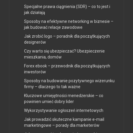
Specjalne prawa ciągnienia (SDR) – co to jest i
jak działają
Sposoby na efektywne networking w biznesie –
jak budować relacje zawodowe
Jak zrobić logo – poradnik dla początkujących
designerów
Czy warto się ubezpieczać? Ubezpieczenie
mieszkania, domów
Forex ebook – przewodnik dla początkujących
inwestorów
Sposoby na budowanie pozytywnego wizerunku
firmy – dlaczego to tak ważne
Kluczowe umiejętności menedżerskie – co
powinien umieć dobry lider
Wykorzystywanie ogłoszeń internetowych
Jak prowadzić skuteczne kampanie e-mail
marketingowe – porady dla marketerów