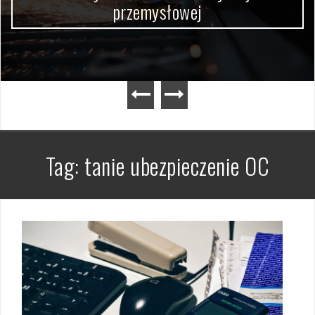
przemysłowej
Tag:
tanie ubezpieczenie OC