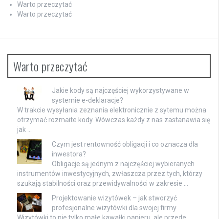
Warto przeczytać
Warto przeczytać
Warto przeczytać
Jakie kody są najczęściej wykorzystywane w
systemie e-deklaracje?
W trakcie wysyłania zeznania elektronicznie z sytemu można
otrzymać rozmaite kody. Wówczas każdy z nas zastanawia się
jak …
Czym jest rentowność obligacji i co oznacza dla
inwestora?
Obligacje są jednym z najczęściej wybieranych
instrumentów inwestycyjnych, zwłaszcza przez tych, którzy
szukają stabilności oraz przewidywalności w zakresie …
Projektowanie wizytówek – jak stworzyć
profesjonalne wizytówki dla swojej firmy
Wizytówki to nie tylko małe kawałki papieru, ale przede