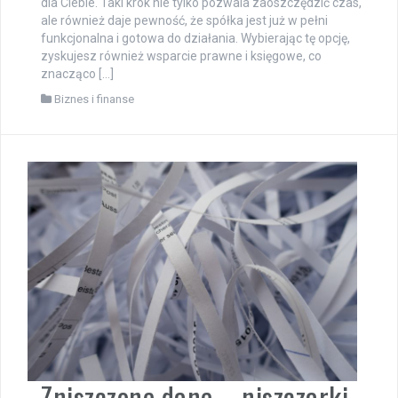
dla Ciebie. Taki krok nie tylko pozwala zaoszczędzić czas,
ale również daje pewność, że spółka jest już w pełni
funkcjonalna i gotowa do działania. Wybierając tę opcję,
zyskujesz również wsparcie prawne i księgowe, co
znacząco […]
Biznes i finanse
Zniszczone dane – niszczarki