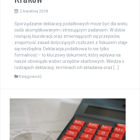
2 kwietnia 2018
Sporządzanie deklaracji podatkowych może być dla wielu
osób skomplikowanym i stresującym zadaniem. W dobie
rosnącej biurokracji oraz zmieniających się przepisów,
znajomość zasad dotyczących rozliczeń z fiskusem staje
się niezbędna. Deklaracja podatkowa to nie tylko
formalność – to kluczowy dokument, który wpływa na
nasze obowiązki wobec urzędów skarbowych. Wiedza o
rodzajach deklaracji, terminach ich składania oraz […]
Księgowość