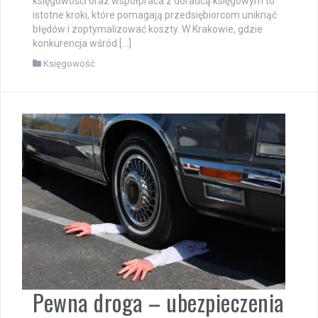
księgowości oraz współpraca z doradcą księgowym to
istotne kroki, które pomagają przedsiębiorcom uniknąć
błędów i zoptymalizować koszty. W Krakowie, gdzie
konkurencja wśród […]
Księgowość
Pewna droga – ubezpieczenia