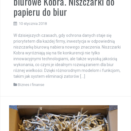
biurowe Kobra. Niszczarki do
papieru do biur
10 stycznia 2018
W dzisiejszych czasach, gdy ochrona danych staje się
priorytetem dla każdej firmy, inwestycja w odpowiednią
niszczarkę biurową nabiera nowego znaczenia. Niszczarki
Kobra wyróżniają się na tle konkurencji nie tylko
innowacyjnymi technologiami, ale także wysoką jakością
wykonania, co czyni je idealnym rozwiązaniem dla biur
różnej wielkości. Dzięki różnorodnym modelom i funkcjom,
takim jak system eliminacji zatorów […]
Biznes i finanse