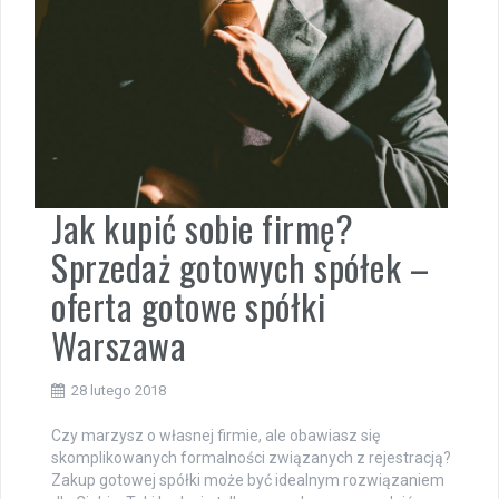
Jak kupić sobie firmę?
Sprzedaż gotowych spółek –
oferta gotowe spółki
Warszawa
28 lutego 2018
Czy marzysz o własnej firmie, ale obawiasz się
skomplikowanych formalności związanych z rejestracją?
Zakup gotowej spółki może być idealnym rozwiązaniem