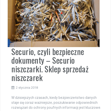
Securio, czyli bezpieczne
dokumenty – Securio
niszczarki. Sklep sprzedaż
niszczarek
2 stycznia 2018
W dzisiejszych czasach, kiedy bezpieczeństwo danych
staje się coraz ważniejsze, poszukiwanie odpowiednich
rozwiązań do ochrony poufnych informacji jest kluczowe.