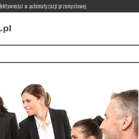
 efektywności w automatyzacji przemysłowej
zualny samochodu i wyróżnić się na drodze
l do Twojego wnętrza
 najlepszy dla Twojej marki
ycjonowania sklepu online
stotliwość i zasady realizacji szkoleń okresowych