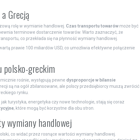
 a Grecją
czową rolę w wymianie handlowej.
Czas transportu towarów
może być
ewnia terminowe dostarczenie towarów. Warto zaznaczyć, że
ansportu, co przekłada się na płynność wymiany handlowej.
 wartą prawie 100 miliardów USD, co umożliwia efektywne połączenie
u polsko-greckim
micznie rośnie, występują pewne
dysproporcje w bilansie
 Grecji są na ogół zbilansowane, ale polscy przedsiębiorcy muszą zwrócić
eckiego rynku.
 jak turystyka, energetyka czy nowe technologie, stają się coraz
tycyjne
, które mogą być korzystne dla obu stron.
ty wymiany handlowej
olski, co widać przez rosnące wartości wymiany handlowej.