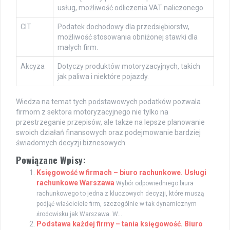
usług, możliwość odliczenia VAT naliczonego.
CIT
Podatek dochodowy dla przedsiębiorstw,
możliwość stosowania obniżonej stawki dla
małych firm.
Akcyza
Dotyczy produktów motoryzacyjnych, takich
jak paliwa i niektóre pojazdy.
Wiedza na temat tych podstawowych podatków pozwala
firmom z sektora motoryzacyjnego nie tylko na
przestrzeganie przepisów, ale także na lepsze planowanie
swoich działań finansowych oraz podejmowanie bardziej
świadomych decyzji biznesowych.
Powiązane Wpisy:
Księgowość w firmach – biuro rachunkowe. Usługi
rachunkowe Warszawa
Wybór odpowiedniego biura
rachunkowego to jedna z kluczowych decyzji, które muszą
podjąć właściciele firm, szczególnie w tak dynamicznym
środowisku jak Warszawa. W...
Podstawa każdej firmy – tania księgowość. Biuro