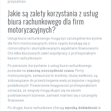
przyszłości.
Jakie są zalety korzystania z usług
biura rachunkowego dla firm
motoryzacyjnych?
Usługi biura rachunkowego mogą być szczególnie korzystne
dla firm motoryzacyjnych, które często borykają się z
różnorodnymi i skomplikowanymi aspektami finansowymi.
Oto kilka kluczowych zalet współpracy z profesjonalnym
biurem rachunkowym.
Po pierwsze, korzystanie z usług biura rachunkowego
pozwala na
znaczną oszczędność czasu
. Firmy
motoryzacyjne, zwłaszcza te średniej i dużej wielkości, są
zobowiązane do przestrzegania wielu przepisów i regulacji
podatkowych. Powierzenie księgowości profesjonalistom
oznacza, że zespoły mogą skupić się na swoim
podstawowym biznesie, zamiast martwić się o szczegóły
finansowe.
Po drugie, biura rachunkowe oferują
wysoką dokładność
w