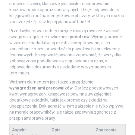
surowce i części, kluczowe jest ścisłe monitorowanie
kosztów produkcji oraz operacyjnych. Dzięki odpowiedniej
księgowości można identyfikować obszary, w których można
zaoszczędzić, oraz lepiej planować budżet.
Przedsiębiorstwa motoryzacyjne muszą również zwracać
uwagę na regularne rozliczanie
podatków
. Wymogi prawne
w zakresie podatków są często skomplikowane, a ich
zaniedbanie może prowadzić do poważnych konsekwencji
finansowych. Księgowość powinna zapewniać, że wszystkie
zobowiązania podatkowe są regulowane na czas, a
odpowiednie dokumenty są składane w wymaganych
terminach.
Ważnym elementem jest także zarządzanie
wynagrodzeniami pracowników
. Oprócz podstawowych
kwot wynagrodzeń, księgowość powinna uwzględniać
dodatkowe składniki, takie jak premie czy składki na
ubezpieczenia. Dokładność w tym zakresie nie tylko wpływa
na morale pracowników, ale także zapewnia zgodność z
przepisami prawa pracy.
Aspekt
Opis
Znaczenie