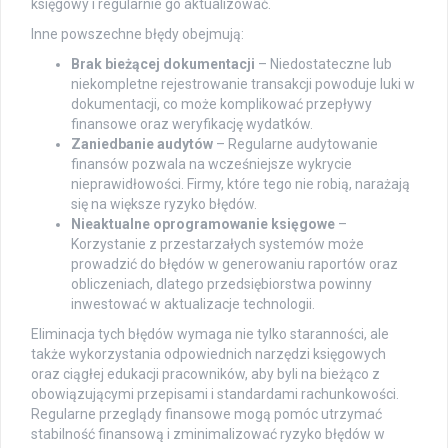
księgowy i regularnie go aktualizować.
Inne powszechne błędy obejmują:
Brak bieżącej dokumentacji
– Niedostateczne lub
niekompletne rejestrowanie transakcji powoduje luki w
dokumentacji, co może komplikować przepływy
finansowe oraz weryfikację wydatków.
Zaniedbanie audytów
– Regularne audytowanie
finansów pozwala na wcześniejsze wykrycie
nieprawidłowości. Firmy, które tego nie robią, narażają
się na większe ryzyko błędów.
Nieaktualne oprogramowanie księgowe
–
Korzystanie z przestarzałych systemów może
prowadzić do błędów w generowaniu raportów oraz
obliczeniach, dlatego przedsiębiorstwa powinny
inwestować w aktualizacje technologii.
Eliminacja tych błędów wymaga nie tylko staranności, ale
także wykorzystania odpowiednich narzędzi księgowych
oraz ciągłej edukacji pracowników, aby byli na bieżąco z
obowiązującymi przepisami i standardami rachunkowości.
Regularne przeglądy finansowe mogą pomóc utrzymać
stabilność finansową i zminimalizować ryzyko błędów w