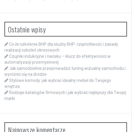
Ostatnie wpisy
Co ile szkolenie BHP dla służby BHP: częstotliwość i zasady
realizacji szkoleń okresowych
Czujniki indukcyjne i nacisku – klucz do efektywności w
automatyzacji przemysłowej
Jak samodzielnie przeprowadzić tuning wizualny samochodu i
wyróżnić się na drodze
Stylowe komody: jak wybrać idealny mebel do Twojego
wnętrza
Rodzaje katalogów firmowych i jak wybrać najlepszy dla Twojej
marki
Najnowsze komentarze