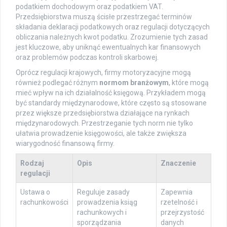
podatkiem dochodowym oraz podatkiem VAT.
Przedsiębiorstwa muszą ścisłe przestrzegać terminów
składania deklaracji podatkowych oraz regulacji dotyczących
obliczania należnych kwot podatku. Zrozumienie tych zasad
jest kluczowe, aby uniknąć ewentualnych kar finansowych
oraz problemów podczas kontroli skarbowej.
Oprócz regulacji krajowych, firmy motoryzacyjne mogą
również podlegać różnym
normom branżowym
, które mogą
mieć wpływ na ich działalność księgową. Przykładem mogą
być standardy międzynarodowe, które często są stosowane
przez większe przedsiębiorstwa działające na rynkach
międzynarodowych. Przestrzeganie tych norm nie tylko
ułatwia prowadzenie księgowości, ale także zwiększa
wiarygodność finansową firmy.
Rodzaj
Opis
Znaczenie
regulacji
Ustawa o
Reguluje zasady
Zapewnia
rachunkowości
prowadzenia ksiąg
rzetelność i
rachunkowych i
przejrzystość
sporządzania
danych