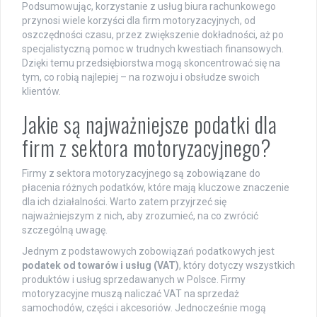
Podsumowując, korzystanie z usług biura rachunkowego
przynosi wiele korzyści dla firm motoryzacyjnych, od
oszczędności czasu, przez zwiększenie dokładności, aż po
specjalistyczną pomoc w trudnych kwestiach finansowych.
Dzięki temu przedsiębiorstwa mogą skoncentrować się na
tym, co robią najlepiej – na rozwoju i obsłudze swoich
klientów.
Jakie są najważniejsze podatki dla
firm z sektora motoryzacyjnego?
Firmy z sektora motoryzacyjnego są zobowiązane do
płacenia różnych podatków, które mają kluczowe znaczenie
dla ich działalności. Warto zatem przyjrzeć się
najważniejszym z nich, aby zrozumieć, na co zwrócić
szczególną uwagę.
Jednym z podstawowych zobowiązań podatkowych jest
podatek od towarów i usług (VAT)
, który dotyczy wszystkich
produktów i usług sprzedawanych w Polsce. Firmy
motoryzacyjne muszą naliczać VAT na sprzedaż
samochodów, części i akcesoriów. Jednocześnie mogą