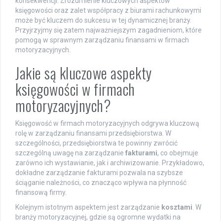
konsekwencji. Zrozumienie kluczowych aspektów
księgowości oraz zalet współpracy z biurami rachunkowymi
może być kluczem do sukcesu w tej dynamicznej branży.
Przyjrzyjmy się zatem najważniejszym zagadnieniom, które
pomogą w sprawnym zarządzaniu finansami w firmach
motoryzacyjnych.
Jakie są kluczowe aspekty
księgowości w firmach
motoryzacyjnych?
Księgowość w firmach motoryzacyjnych odgrywa kluczową
rolę w zarządzaniu finansami przedsiębiorstwa. W
szczególności, przedsiębiorstwa te powinny zwrócić
szczególną uwagę na zarządzanie
fakturami
, co obejmuje
zarówno ich wystawianie, jak i archiwizowanie. Przykładowo,
dokładne zarządzanie fakturami pozwala na szybsze
ściąganie należności, co znacząco wpływa na płynność
finansową firmy.
Kolejnym istotnym aspektem jest zarządzanie
kosztami
. W
branży motoryzacyjnej, gdzie są ogromne wydatki na