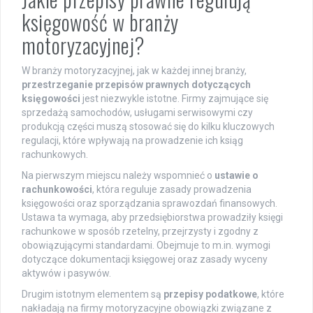
księgowość w branży
motoryzacyjnej?
W branży motoryzacyjnej, jak w każdej innej branży,
przestrzeganie przepisów prawnych dotyczących
księgowości
jest niezwykle istotne. Firmy zajmujące się
sprzedażą samochodów, usługami serwisowymi czy
produkcją części muszą stosować się do kilku kluczowych
regulacji, które wpływają na prowadzenie ich ksiąg
rachunkowych.
Na pierwszym miejscu należy wspomnieć o
ustawie o
rachunkowości
, która reguluje zasady prowadzenia
księgowości oraz sporządzania sprawozdań finansowych.
Ustawa ta wymaga, aby przedsiębiorstwa prowadziły księgi
rachunkowe w sposób rzetelny, przejrzysty i zgodny z
obowiązującymi standardami. Obejmuje to m.in. wymogi
dotyczące dokumentacji księgowej oraz zasady wyceny
aktywów i pasywów.
Drugim istotnym elementem są
przepisy podatkowe
, które
nakładają na firmy motoryzacyjne obowiązki związane z