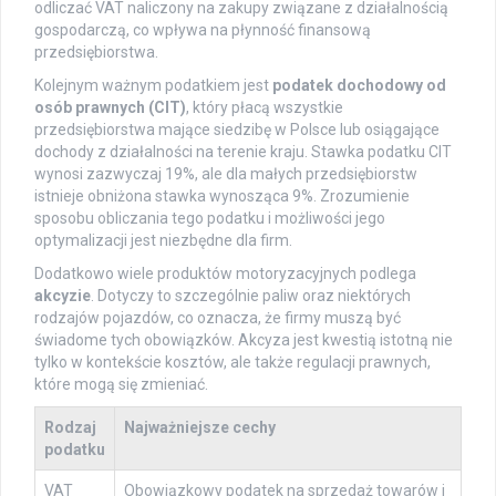
odliczać VAT naliczony na zakupy związane z działalnością
gospodarczą, co wpływa na płynność finansową
przedsiębiorstwa.
Kolejnym ważnym podatkiem jest
podatek dochodowy od
osób prawnych (CIT)
, który płacą wszystkie
przedsiębiorstwa mające siedzibę w Polsce lub osiągające
dochody z działalności na terenie kraju. Stawka podatku CIT
wynosi zazwyczaj 19%, ale dla małych przedsiębiorstw
istnieje obniżona stawka wynosząca 9%. Zrozumienie
sposobu obliczania tego podatku i możliwości jego
optymalizacji jest niezbędne dla firm.
Dodatkowo wiele produktów motoryzacyjnych podlega
akcyzie
. Dotyczy to szczególnie paliw oraz niektórych
rodzajów pojazdów, co oznacza, że firmy muszą być
świadome tych obowiązków. Akcyza jest kwestią istotną nie
tylko w kontekście kosztów, ale także regulacji prawnych,
które mogą się zmieniać.
Rodzaj
Najważniejsze cechy
podatku
VAT
Obowiązkowy podatek na sprzedaż towarów i