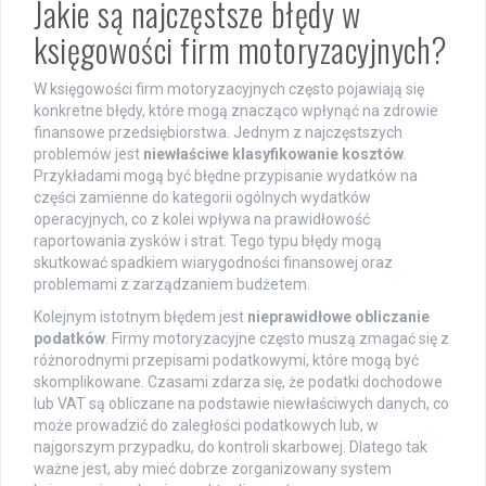
Jakie są najczęstsze błędy w
księgowości firm motoryzacyjnych?
W księgowości firm motoryzacyjnych często pojawiają się
konkretne błędy, które mogą znacząco wpłynąć na zdrowie
finansowe przedsiębiorstwa. Jednym z najczęstszych
problemów jest
niewłaściwe klasyfikowanie kosztów
.
Przykładami mogą być błędne przypisanie wydatków na
części zamienne do kategorii ogólnych wydatków
operacyjnych, co z kolei wpływa na prawidłowość
raportowania zysków i strat. Tego typu błędy mogą
skutkować spadkiem wiarygodności finansowej oraz
problemami z zarządzaniem budżetem.
Kolejnym istotnym błędem jest
nieprawidłowe obliczanie
podatków
. Firmy motoryzacyjne często muszą zmagać się z
różnorodnymi przepisami podatkowymi, które mogą być
skomplikowane. Czasami zdarza się, że podatki dochodowe
lub VAT są obliczane na podstawie niewłaściwych danych, co
może prowadzić do zaległości podatkowych lub, w
najgorszym przypadku, do kontroli skarbowej. Dlatego tak
ważne jest, aby mieć dobrze zorganizowany system