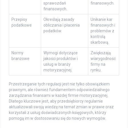
sprawozdań
finansowych.
finansowych.
Przepisy
Określają zasady
Unikanie kar
podatkowe
obliczania i płacenia
finansowych i
podatków.
problemów z
kontrolą
skarbową.
Normy
Wymogi dotyczące
Zwiększają
branżowe
jakości produktów i
wiarygodność
usług w branży
firmy na
motoryzacyjnej.
rynku.
Przestrzeganie tych regulacji jest nie tylko obowiązkiem
prawnym, ale również fundamentem odpowiedzialnego
zarządzania finansami w każdej firmie motoryzacyjnej.
Dlatego kluczowe jest, aby przedsiębiorcy regularnie
aktualizowali swoją wiedzę na temat zmian w prawie oraz
korzystali z usług doświadczonych księgowych, którzy
pomogą im w dostosowaniu się do nowych wymogów.