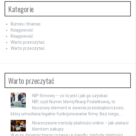
Kategorie
Biznes i finanse
Księgowość
Księgowość
Warto przeczytać
Warto przeczytać
Warto przeczytać
NIP firmowy – co to jest i jak go uzyskać
NIP, czyli Numer Identyfikacji Podatkowej, to
kluczowy element w świecie przedsiębiorczości,
który umożliwia legalne funkcjonowanie firmy. Bez niego, …
Nowoczesne metody płatności online – jak ułatwić
klientom zakupy
W erze dynamicznego rozwoju e-handlu, metody płatności