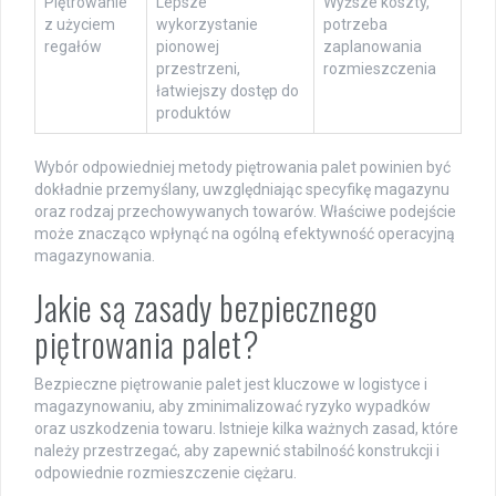
Piętrowanie
Lepsze
Wyższe koszty,
z użyciem
wykorzystanie
potrzeba
regałów
pionowej
zaplanowania
przestrzeni,
rozmieszczenia
łatwiejszy dostęp do
produktów
Wybór odpowiedniej metody piętrowania palet powinien być
dokładnie przemyślany, uwzględniając specyfikę magazynu
oraz rodzaj przechowywanych towarów. Właściwe podejście
może znacząco wpłynąć na ogólną efektywność operacyjną
magazynowania.
Jakie są zasady bezpiecznego
piętrowania palet?
Bezpieczne piętrowanie palet jest kluczowe w logistyce i
magazynowaniu, aby zminimalizować ryzyko wypadków
oraz uszkodzenia towaru. Istnieje kilka ważnych zasad, które
należy przestrzegać, aby zapewnić stabilność konstrukcji i
odpowiednie rozmieszczenie ciężaru.