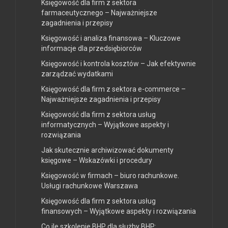
Księgowość dla firm z sektora
farmaceutycznego – Najważniejsze
zagadnienia i przepisy
Księgowość i analiza finansowa – Kluczowe
informacje dla przedsiębiorców
Księgowość i kontrola kosztów – Jak efektywnie
zarządzać wydatkami
Księgowość dla firm z sektora e-commerce –
Najważniejsze zagadnienia i przepisy
Księgowość dla firm z sektora usług
informatycznych – Wyjątkowe aspekty i
rozwiązania
Jak skutecznie archiwizować dokumenty
księgowe – Wskazówki i procedury
Księgowość w firmach – biuro rachunkowe.
Usługi rachunkowe Warszawa
Księgowość dla firm z sektora usług
finansowych – Wyjątkowe aspekty i rozwiązania
Co ile szkolenie BHP dla służby BHP: