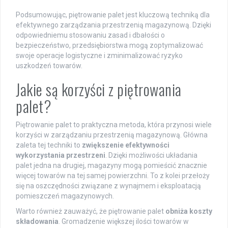
Podsumowując, piętrowanie palet jest kluczową techniką dla
efektywnego zarządzania przestrzenią magazynową. Dzięki
odpowiedniemu stosowaniu zasad i dbałości o
bezpieczeństwo, przedsiębiorstwa mogą zoptymalizować
swoje operacje logistyczne i zminimalizować ryzyko
uszkodzeń towarów.
Jakie są korzyści z piętrowania
palet?
Piętrowanie palet to praktyczna metoda, która przynosi wiele
korzyści w zarządzaniu przestrzenią magazynową. Główna
zaleta tej techniki to
zwiększenie efektywności
wykorzystania przestrzeni
. Dzięki możliwości układania
palet jedna na drugiej, magazyny mogą pomieścić znacznie
więcej towarów na tej samej powierzchni. To z kolei przełoży
się na oszczędności związane z wynajmem i eksploatacją
pomieszczeń magazynowych.
Warto również zauważyć, że piętrowanie palet
obniża koszty
składowania
. Gromadzenie większej ilości towarów w