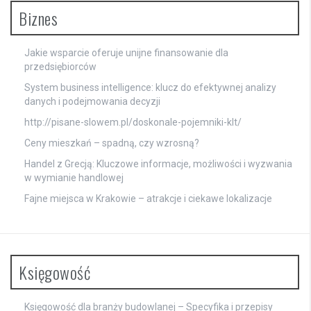
Biznes
Jakie wsparcie oferuje unijne finansowanie dla
przedsiębiorców
System business intelligence: klucz do efektywnej analizy
danych i podejmowania decyzji
http://pisane-slowem.pl/doskonale-pojemniki-klt/
Ceny mieszkań – spadną, czy wzrosną?
Handel z Grecją: Kluczowe informacje, możliwości i wyzwania
w wymianie handlowej
Fajne miejsca w Krakowie – atrakcje i ciekawe lokalizacje
Księgowość
Księgowość dla branży budowlanej – Specyfika i przepisy