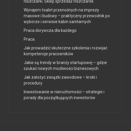
niszczarki. Sklep sprzedaż niszczarek
Wynajem toalet przenośnych na imprezy
masowe i budowy – praktyczny przewodnik po
wyborze i serwisie kabin sanitarnych
Praca dorywcza dla każdego
Praca.
Jak prowadzić skuteczne szkolenia i rozwijać
kompetencje pracowników
Jakie są trendy w branży startupowej – gdzie
szukać nowych możliwości biznesowych
Jak założyć związki zawodowe – kroki i
procedury
Inwestowanie w nieruchomości – strategie i
porady dla początkujących inwestorów