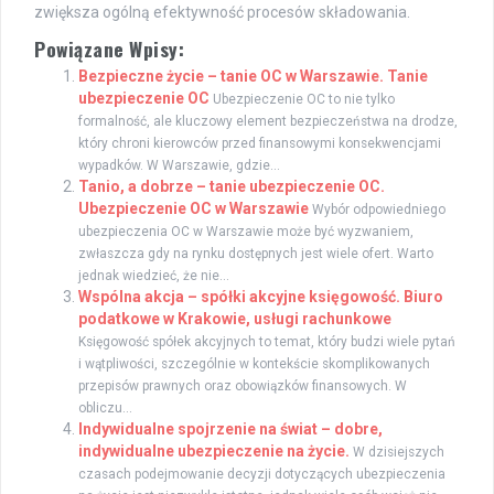
zwiększa ogólną efektywność procesów składowania.
Powiązane Wpisy:
Bezpieczne życie – tanie OC w Warszawie. Tanie
ubezpieczenie OC
Ubezpieczenie OC to nie tylko
formalność, ale kluczowy element bezpieczeństwa na drodze,
który chroni kierowców przed finansowymi konsekwencjami
wypadków. W Warszawie, gdzie...
Tanio, a dobrze – tanie ubezpieczenie OC.
Ubezpieczenie OC w Warszawie
Wybór odpowiedniego
ubezpieczenia OC w Warszawie może być wyzwaniem,
zwłaszcza gdy na rynku dostępnych jest wiele ofert. Warto
jednak wiedzieć, że nie...
Wspólna akcja – spółki akcyjne księgowość. Biuro
podatkowe w Krakowie, usługi rachunkowe
Księgowość spółek akcyjnych to temat, który budzi wiele pytań
i wątpliwości, szczególnie w kontekście skomplikowanych
przepisów prawnych oraz obowiązków finansowych. W
obliczu...
Indywidualne spojrzenie na świat – dobre,
indywidualne ubezpieczenie na życie.
W dzisiejszych
czasach podejmowanie decyzji dotyczących ubezpieczenia