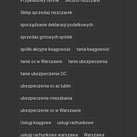
Przykładowy cennik
Securio niszczarki
Sklep sprzedaż niszczarek
sporządzanie deklaracji podatkowych
sprzedaż gotowych spółek
spółki akcyjne księgowość
tania księgowość
tanie oc w Warszawie
tanie ubezpieczenia
tanie ubezpieczenie OC
ubezpieczenia oc ac lublin
ubezpieczenie mieszkania
ubezpieczenie oc w Warszawie
Usługi księgowe
usługi rachunkowe
usługi rachunkowe warszawa
Warszawa