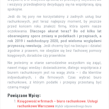
i wszyscy przedsiębiorcy decydujący się na współpracę, śpią
spokojnie.
Jeśli do tej pory nie korzystaliśmy z żadnych usług biur
rachunkowych, jest teraz najlepszy moment, by jeszcze
przed końcem roku znaleźć firmę, która spełni nasze
oczekiwania.
Dlaczego akurat teraz? Bo od kilku lat
obserwujemy spore zmiany w podatkach i przepisach, a
rok 2019 i nadchodzący 2020, pod wieloma względami
przynoszą rewolucję.
Jeśli chcemy być na bieżąco i działać
zgodnie z prawem, nie obejdzie się bez fachowej pomocy
księgowych, doradców czy prawników.
Nie jesteśmy w stanie samodzielnie wszystkim się zająć,
nawet mając wiedzę i doświadczenie, dlatego współpraca z
biurem rachunkowym jest na wagę złota – i dla klientów
indywidualnych, i dla firmowych. Czas wybrać biuro
rachunkowe, z którym podatki i przepisy przestaną być
czarną magią!
Powiązane Wpisy:
Księgowość w firmach – biuro rachunkowe. Usługi
rachunkowe Warszawa
Wybór odpowiedniego biura