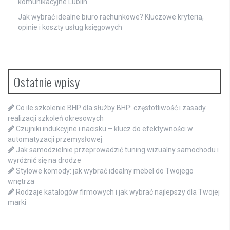
komunikacyjne Lublin
Jak wybrać idealne biuro rachunkowe? Kluczowe kryteria,
opinie i koszty usług księgowych
Ostatnie wpisy
Co ile szkolenie BHP dla służby BHP: częstotliwość i zasady
realizacji szkoleń okresowych
Czujniki indukcyjne i nacisku – klucz do efektywności w
automatyzacji przemysłowej
Jak samodzielnie przeprowadzić tuning wizualny samochodu i
wyróżnić się na drodze
Stylowe komody: jak wybrać idealny mebel do Twojego
wnętrza
Rodzaje katalogów firmowych i jak wybrać najlepszy dla Twojej
marki