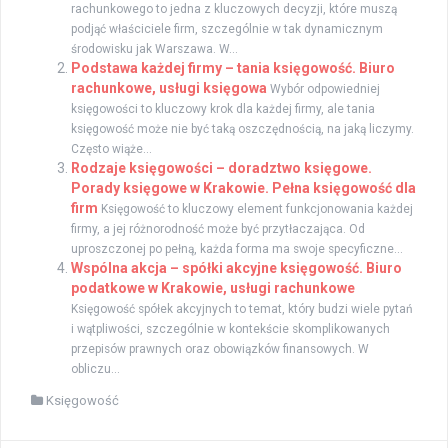
rachunkowego to jedna z kluczowych decyzji, które muszą
podjąć właściciele firm, szczególnie w tak dynamicznym
środowisku jak Warszawa. W...
Podstawa każdej firmy – tania księgowość. Biuro
rachunkowe, usługi księgowa
Wybór odpowiedniej
księgowości to kluczowy krok dla każdej firmy, ale tania
księgowość może nie być taką oszczędnością, na jaką liczymy.
Często wiąże...
Rodzaje księgowości – doradztwo księgowe.
Porady księgowe w Krakowie. Pełna księgowość dla
firm
Księgowość to kluczowy element funkcjonowania każdej
firmy, a jej różnorodność może być przytłaczająca. Od
uproszczonej po pełną, każda forma ma swoje specyficzne...
Wspólna akcja – spółki akcyjne księgowość. Biuro
podatkowe w Krakowie, usługi rachunkowe
Księgowość spółek akcyjnych to temat, który budzi wiele pytań
i wątpliwości, szczególnie w kontekście skomplikowanych
przepisów prawnych oraz obowiązków finansowych. W
obliczu...
Księgowość