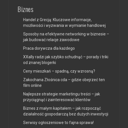
Biznes
Handel z Grecją: Kluczowe informacje,
możliwości i wyzwania w wymianie handlowej
Sposoby na efektywne networking w biznesie –
jak budować relacje zawodowe
Praca dorywcza dla każdego
XXally radzi jak szybko schudnąć – porady i triki
od znanej blogerki
Ceny mieszkań – spadną, czy wzrosną?
Zakochana Złośnica cda – gdzie obejrzeć ten
film online
Najlepsze strategie marketingu treści – jak
przyciągnąć i zainteresować klientów
Biznes z małym kapitałem – jak rozpocząć
działalność gospodarczą bez dużych inwestycji
Serwisy ogłoszeniowe to fajna sprawa!