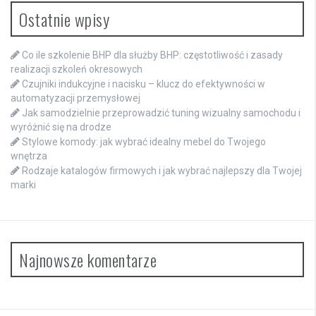
Ostatnie wpisy
Co ile szkolenie BHP dla służby BHP: częstotliwość i zasady
realizacji szkoleń okresowych
Czujniki indukcyjne i nacisku – klucz do efektywności w
automatyzacji przemysłowej
Jak samodzielnie przeprowadzić tuning wizualny samochodu i
wyróżnić się na drodze
Stylowe komody: jak wybrać idealny mebel do Twojego
wnętrza
Rodzaje katalogów firmowych i jak wybrać najlepszy dla Twojej
marki
Najnowsze komentarze