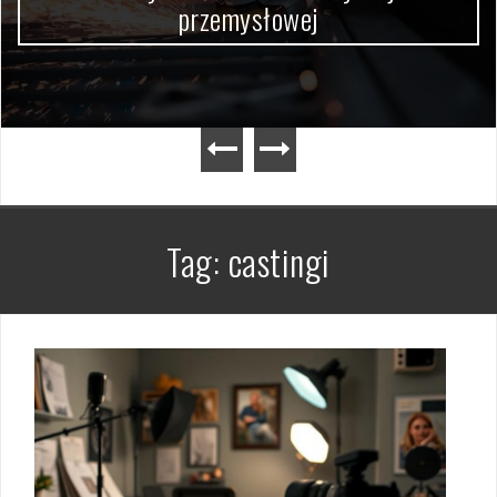
przemysłowej
Tag:
castingi