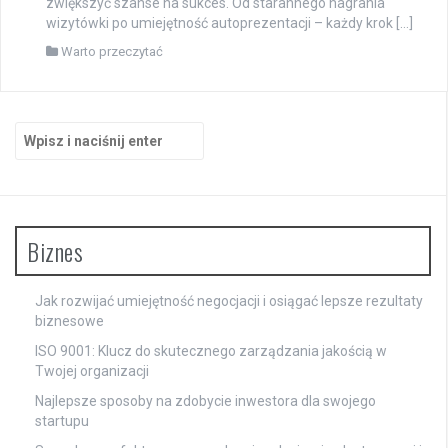
zwiększyć szanse na sukces. Od starannego nagrania
wizytówki po umiejętność autoprezentacji – każdy krok […]
Warto przeczytać
Szukaj:
Biznes
Jak rozwijać umiejętność negocjacji i osiągać lepsze rezultaty
biznesowe
ISO 9001: Klucz do skutecznego zarządzania jakością w
Twojej organizacji
Najlepsze sposoby na zdobycie inwestora dla swojego
startupu