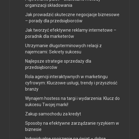
organizacji składowania
Jak prowadzić skuteczne negocjacje biznesowe
– porady dla przedsiębiorców
Jak tworzyć efektywne reklamy internetowe –
poradnik dla marketerów
Utrzymanie długoterminowych relacji z
najemcami: Sekrety sukcesu
Najlepsze strategie sprzedaży dla
przedsiębiorców
Rola agencji interaktywnych w marketingu
cyfrowym: Kluczowe usługi, trendy i przyszłość
branży
Wynajem hostess na targi i wydarzenia: Klucz do
sukcesu Twojej marki!
Zakup samochodu za kredyt
Sposoby na efektywne zarządzanie ryzykiem w
biznesie
Indywidualne spojrzenie na świat – dobre,