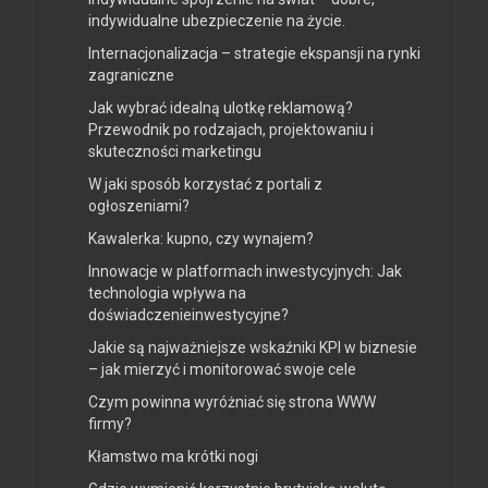
indywidualne ubezpieczenie na życie.
Internacjonalizacja – strategie ekspansji na rynki
zagraniczne
Jak wybrać idealną ulotkę reklamową?
Przewodnik po rodzajach, projektowaniu i
skuteczności marketingu
W jaki sposób korzystać z portali z
ogłoszeniami?
Kawalerka: kupno, czy wynajem?
Innowacje w platformach inwestycyjnych: Jak
technologia wpływa na
doświadczenieinwestycyjne?
Jakie są najważniejsze wskaźniki KPI w biznesie
– jak mierzyć i monitorować swoje cele
Czym powinna wyróżniać się strona WWW
firmy?
Kłamstwo ma krótki nogi