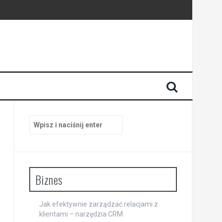
Szukaj:
Biznes
Jak efektywnie zarządzać relacjami z
klientami – narzędzia CRM