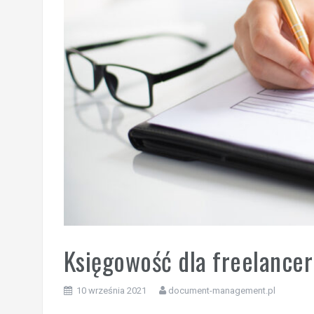
Księgowość dla freelance
10 września 2021
document-management.pl