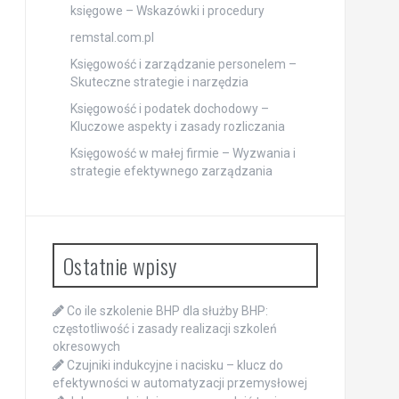
księgowe – Wskazówki i procedury
remstal.com.pl
Księgowość i zarządzanie personelem –
Skuteczne strategie i narzędzia
Księgowość i podatek dochodowy –
Kluczowe aspekty i zasady rozliczania
Księgowość w małej firmie – Wyzwania i
strategie efektywnego zarządzania
Ostatnie wpisy
Co ile szkolenie BHP dla służby BHP:
częstotliwość i zasady realizacji szkoleń
okresowych
Czujniki indukcyjne i nacisku – klucz do
efektywności w automatyzacji przemysłowej