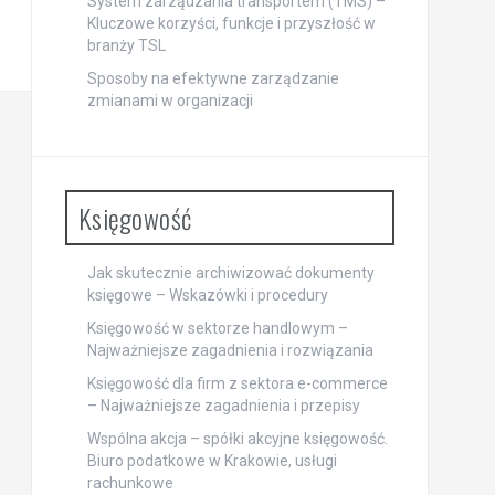
System zarządzania transportem (TMS) –
Kluczowe korzyści, funkcje i przyszłość w
branży TSL
Sposoby na efektywne zarządzanie
zmianami w organizacji
Księgowość
Jak skutecznie archiwizować dokumenty
księgowe – Wskazówki i procedury
Księgowość w sektorze handlowym –
Najważniejsze zagadnienia i rozwiązania
Księgowość dla firm z sektora e-commerce
– Najważniejsze zagadnienia i przepisy
Wspólna akcja – spółki akcyjne księgowość.
Biuro podatkowe w Krakowie, usługi
rachunkowe